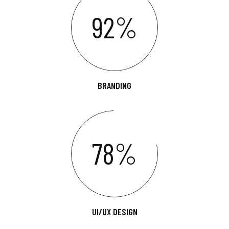
92
%
BRANDING
78
%
UI/UX DESIGN