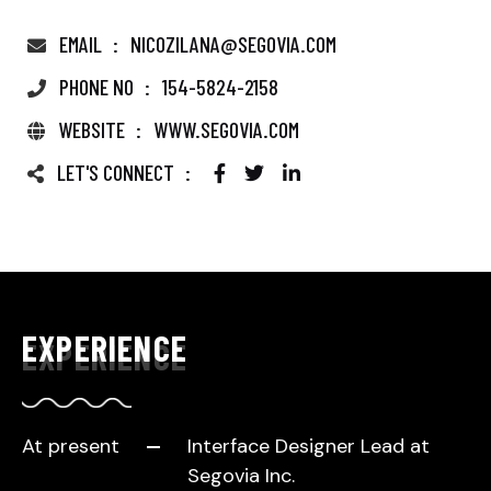
EMAIL
NICOZILANA@SEGOVIA.COM
PHONE NO
154-5824-2158
WEBSITE
WWW.SEGOVIA.COM
LET'S CONNECT
EXPERIENCE
At present
Interface Designer Lead at
Segovia Inc.