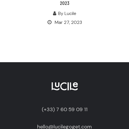
2023
By
Lucile
Mar 27, 2023
(+33) 7 60 59 09 11
hello@lucilegoget.com