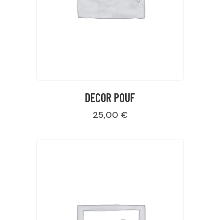
DECOR POUF
25,00
€