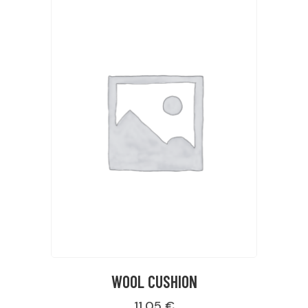
WOOL CUSHION
11,05
€